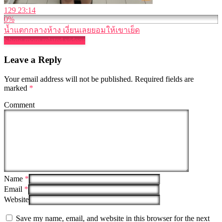
129
23:14
0%
น้ำแตกกลางห้าง เงี่ยนเลยยอมให้เขาเย็ด
Show more related videos
Leave a Reply
Your email address will not be published.
Required fields are
marked
*
Comment
Name
*
Email
*
Website
Save my name, email, and website in this browser for the next