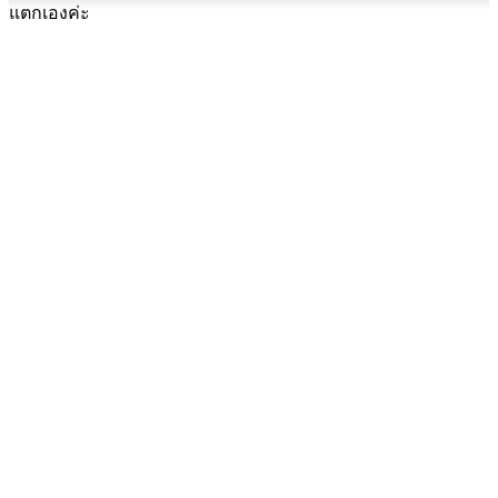
แตกเองค่ะ