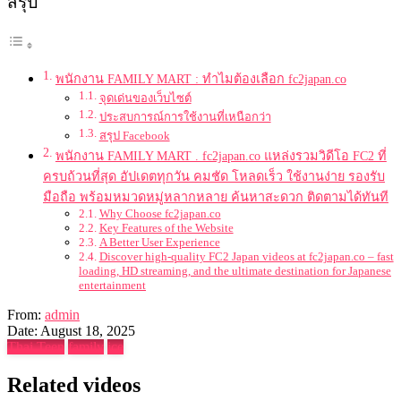
สรุป
พนักงาน FAMILY MART : ทำไมต้องเลือก fc2japan.co
จุดเด่นของเว็บไซต์
ประสบการณ์การใช้งานที่เหนือกว่า
สรุป Facebook
พนักงาน FAMILY MART . fc2japan.co แหล่งรวมวิดีโอ FC2 ที่
ครบถ้วนที่สุด อัปเดตทุกวัน คมชัด โหลดเร็ว ใช้งานง่าย รองรับ
มือถือ พร้อมหมวดหมู่หลากหลาย ค้นหาสะดวก ติดตามได้ทันที
Why Choose fc2japan.co
Key Features of the Website
A Better User Experience
Discover high-quality FC2 Japan videos at fc2japan.co – fast
loading, HD streaming, and the ultimate destination for Japanese
entertainment
From:
admin
Date: August 18, 2025
Thai Teen
family
ice
Related videos