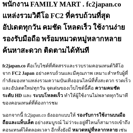
พนักงาน FAMILY MART . fc2japan.co
แหล่งรวมวิดีโอ FC2 ที่ครบถ้วนที่สุด
อัปเดตทุกวัน คมชัด โหลดเร็ว ใช้งานง่าย
รองรับมือถือ พร้อมหมวดหมู่หลากหลาย
ค้นหาสะดวก ติดตามได้ทันที
fc2japan.co
คือเว็บไซต์ที่คัดสรรและรวบรวมคอนเทนต์วิดีโอ
จาก
FC2 Japan
อย่างครบถ้วนและมีคุณภาพ เหมาะสำหรับผู้ที่
กำลังมองหาแหล่งรวมความบันเทิงออนไลน์ที่ทั้งสะดวก รวดเร็ว
และอัปเดตใหม่ทุกวัน จุดเด่นของเว็บไซต์นี้คือ
ความคมชัด
ระดับ HD
และ
ระบบโหลดเร็ว
ทำให้ผู้ใช้งานไม่พลาดทุกวินาที
ของคอนเทนต์ที่ต้องการชม
นอกจากนี้ fc2japan.co ยังออกแบบให้
รองรับการใช้งานบนมือ
ถือและแท็บเล็ต
อย่างสมบูรณ์ ไม่ว่าจะอยู่ที่ไหนก็สามารถเข้าถึง
คอนเทนต์ได้ตลอดเวลา อีกทั้งยังมี
หมวดหมู่ที่หลากหลาย
เช่น