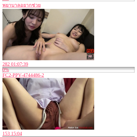
พยาบาลอยากช่วย
282
01:07:39
0%
FC2-PPV-4744486-2
153
15:04