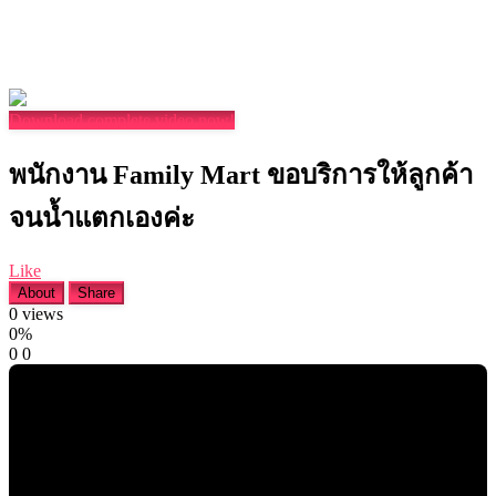
Download complete video now!
พนักงาน Family Mart ขอบริการให้ลูกค้า
จนน้ำแตกเองค่ะ
Like
About
Share
0
views
0%
0
0