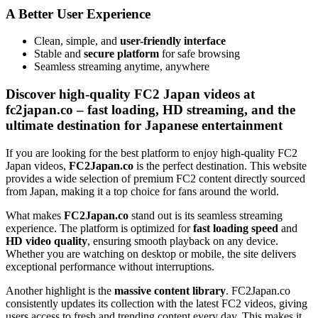
A Better User Experience
Clean, simple, and
user-friendly interface
Stable and
secure platform
for safe browsing
Seamless streaming anytime, anywhere
Discover high-quality FC2 Japan videos at
fc2japan.co – fast loading, HD streaming, and the
ultimate destination for Japanese entertainment
If you are looking for the best platform to enjoy high-quality FC2
Japan videos,
FC2Japan.co
is the perfect destination. This website
provides a wide selection of premium FC2 content directly sourced
from Japan, making it a top choice for fans around the world.
What makes
FC2Japan.co
stand out is its seamless streaming
experience. The platform is optimized for
fast loading speed
and
HD video quality
, ensuring smooth playback on any device.
Whether you are watching on desktop or mobile, the site delivers
exceptional performance without interruptions.
Another highlight is the
massive content library
. FC2Japan.co
consistently updates its collection with the latest FC2 videos, giving
users access to fresh and trending content every day. This makes it