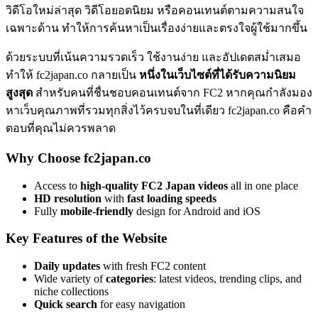
วิดีโอใหม่ล่าสุด วิดีโอยอดนิยม หรือคอนเทนต์ตามความสนใจ
เฉพาะด้าน ทำให้การค้นหาเป็นเรื่องง่ายและตรงใจผู้ใช้มากขึ้น
ด้วยระบบที่เน้นความรวดเร็ว ใช้งานง่าย และอัปเดตสม่ำเสมอ
ทำให้ fc2japan.co กลายเป็น
หนึ่งในเว็บไซต์ที่ได้รับความนิยม
สูงสุด
สำหรับคนที่ชื่นชอบคอนเทนต์จาก FC2 หากคุณกำลังมอง
หาเว็บคุณภาพที่รวมทุกสิ่งไว้ครบจบในที่เดียว fc2japan.co คือคำ
ตอบที่คุณไม่ควรพลาด
Why Choose fc2japan.co
Access to
high-quality FC2 Japan videos
all in one place
HD resolution
with
fast loading speeds
Fully
mobile-friendly
design for Android and iOS
Key Features of the Website
Daily updates
with fresh FC2 content
Wide variety of
categories
: latest videos, trending clips, and
niche collections
Quick search
for easy navigation