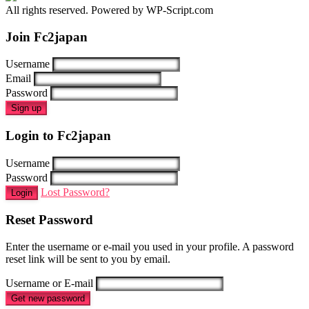
All rights reserved. Powered by WP-Script.com
Join Fc2japan
Username
Email
Password
Sign up
Login to Fc2japan
Username
Password
Lost Password?
Login
Reset Password
Enter the username or e-mail you used in your profile. A password
reset link will be sent to you by email.
Username or E-mail
Get new password